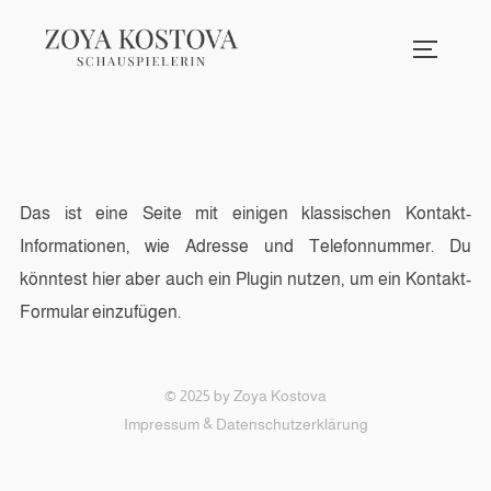
Zum
Inhalt
SEITEN
springen
Das ist eine Seite mit einigen klassischen Kontakt-
Informationen, wie Adresse und Telefonnummer. Du
könntest hier aber auch ein Plugin nutzen, um ein Kontakt-
Formular einzufügen.
© 2025 by Zoya Kostova
&
Impressum
Datenschutzerklärung